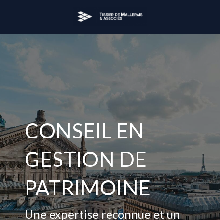
CONSEIL EN
GESTION DE
PATRIMOINE
Une expertise reconnue et un