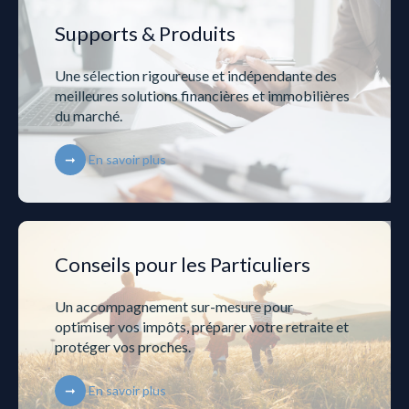
Supports & Produits
Une sélection rigoureuse et indépendante des
meilleures solutions financières et immobilières
du marché.
En savoir plus
Conseils pour les Particuliers
Un accompagnement sur-mesure pour
optimiser vos impôts, préparer votre retraite et
protéger vos proches.
En savoir plus