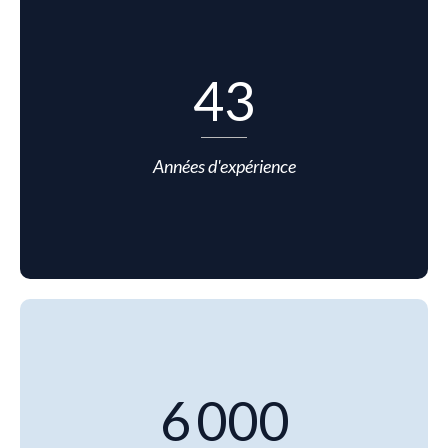
43
Années d'expérience
6 000