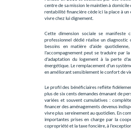
centre de sa mission le maintien à domicil
rentabilité financière cède ici la place à un
vivre chez lui dignement.
Cette dimension sociale se manifeste 
professionnel dédié réalise un diagnostic 
besoins en matière d'aide quotidienne,
l'accompagnement peut se traduire par la 
d'adaptation du logement à la perte d'a
énergétique. Le remplacement d'un système 
en améliorant sensiblement le confort de vie
Le profil des bénéficiaires reflète fidèleme
plus de six cents demandes émanant de per
variées et souvent cumulatives : compléte
financer des aménagements devenus indispe
vivre plus sereinement au quotidien. En com
importantes prises en charge par la coopé
copropriété et la taxe foncière, à l'exceptio