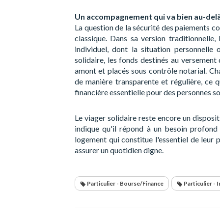
Un accompagnement qui va bien au-delà 
La question de la sécurité des paiements co
classique. Dans sa version traditionnelle,
individuel, dont la situation personnell
solidaire, les fonds destinés au versement
amont et placés sous contrôle notarial. Ch
de manière transparente et régulière, ce q
financière essentielle pour des personnes s
Le viager solidaire reste encore un dispos
indique qu'il répond à un besoin profond e
logement qui constitue l'essentiel de leur 
assurer un quotidien digne.
Particulier - Bourse/Finance
Particulier - 