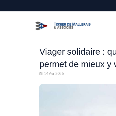
Viager solidaire : 
permet de mieux y vi
14 Avr 2026