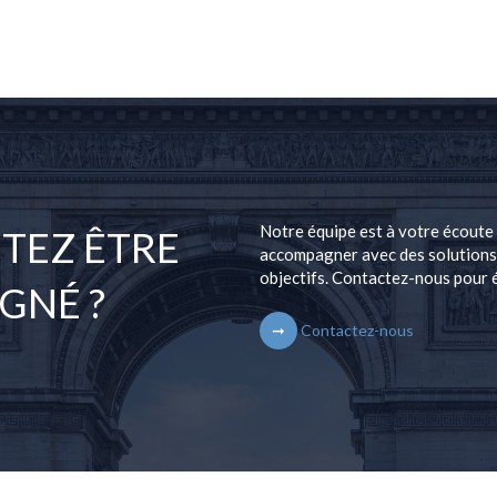
Notre équipe est à votre écoute
TEZ ÊTRE
accompagner avec des solutions 
objectifs. Contactez-nous pour 
GNÉ ?
Contactez-nous