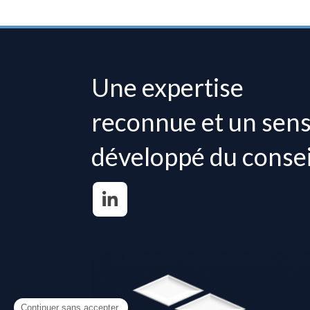
Une expertise
reconnue et un sen
développé du consei