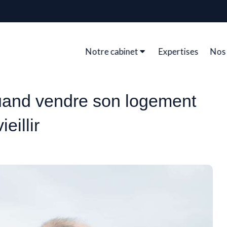
Notre cabinet
Expertises
Nos 
quand vendre son logement
eillir