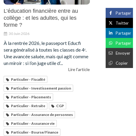
L’éducation financière entre au
Partager
collège : et les adultes, qui les
Twitter
forme ?
Partager
30 Juin 2026
À la rentrée 2026, le passeport Educfi
Partager
sera généralisé à toutes les classes de 4ᵉ.
Envoyer
Une avancée saluée, mais qui agit comme
un miroir : si l’on juge utile d’...
Copier
Lire l'article
Particulier - Fiscalité
Particulier - Investissement passion
Particulier - Placements
Particulier - Retraite
CGP
Particulier - Assurance de personnes
Particulier - Assurance vie
Particulier - Bourse/Finance