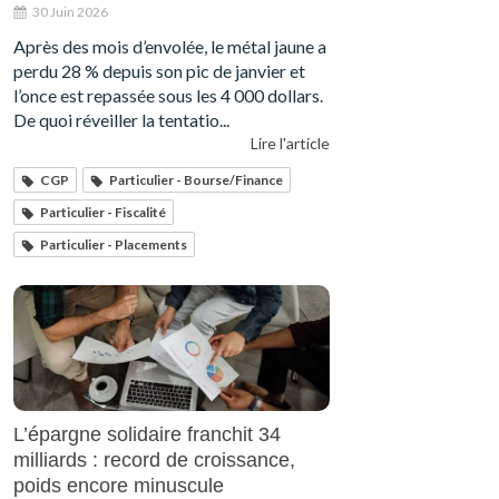
30 Juin 2026
Après des mois d’envolée, le métal jaune a
perdu 28 % depuis son pic de janvier et
l’once est repassée sous les 4 000 dollars.
De quoi réveiller la tentatio...
Lire l'article
CGP
Particulier - Bourse/Finance
Particulier - Fiscalité
Particulier - Placements
L’épargne solidaire franchit 34
milliards : record de croissance,
poids encore minuscule