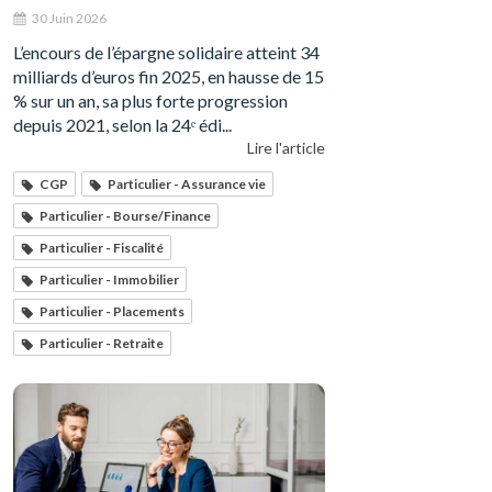
30 Juin 2026
L’encours de l’épargne solidaire atteint 34
milliards d’euros fin 2025, en hausse de 15
% sur un an, sa plus forte progression
depuis 2021, selon la 24ᵉ édi...
Lire l'article
CGP
Particulier - Assurance vie
Particulier - Bourse/Finance
Particulier - Fiscalité
Particulier - Immobilier
Particulier - Placements
Particulier - Retraite