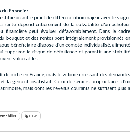
du financier
nstitue un autre point de différenciation majeur avec le viager
 la rente dépend entièrement de la solvabilité d'un acheteur
e ou financière peut évoluer défavorablement. Dans le cadre
 du bouquet et des rentes sont intégralement provisionnés en
aque bénéficiaire dispose d'un compte individualisé, alimenté
ui supprime le risque de défaillance et garantit une stabilité
ouvent vulnérables.
itif de niche en France, mais le volume croissant des demandes
t largement insatisfait. Celui de seniors propriétaires d'un
patrimoine, mais dont les revenus courants ne suffisent plus à
Immobilier
CGP