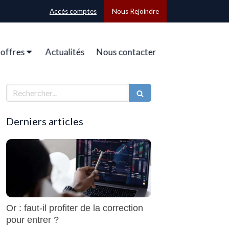
Accès comptes
Nous Rejoindre
offres
Actualités
Nous contacter
Rechercher
Derniers articles
Or : faut-il profiter de la correction
pour entrer ?