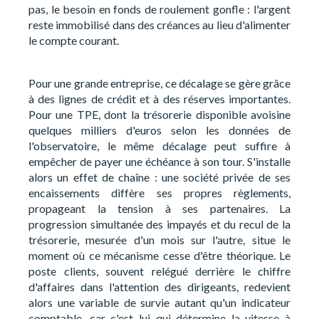
pas, le besoin en fonds de roulement gonfle : l'argent
reste immobilisé dans des créances au lieu d'alimenter
le compte courant.
Pour une grande entreprise, ce décalage se gère grâce
à des lignes de crédit et à des réserves importantes.
Pour une TPE, dont la trésorerie disponible avoisine
quelques milliers d'euros selon les données de
l'observatoire, le même décalage peut suffire à
empêcher de payer une échéance à son tour. S'installe
alors un effet de chaîne : une société privée de ses
encaissements diffère ses propres règlements,
propageant la tension à ses partenaires. La
progression simultanée des impayés et du recul de la
trésorerie, mesurée d'un mois sur l'autre, situe le
moment où ce mécanisme cesse d'être théorique. Le
poste clients, souvent relégué derrière le chiffre
d'affaires dans l'attention des dirigeants, redevient
alors une variable de survie autant qu'un indicateur
comptable, car c'est lui qui détermine la vitesse à