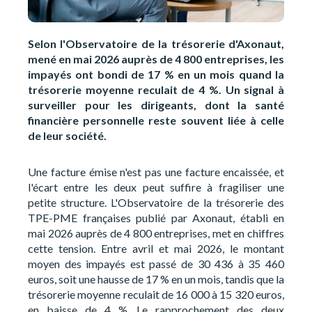
Selon l'Observatoire de la trésorerie d'Axonaut,
mené en mai 2026 auprès de 4 800 entreprises, les
impayés ont bondi de 17 % en un mois quand la
trésorerie moyenne reculait de 4 %. Un signal à
surveiller pour les dirigeants, dont la santé
financière personnelle reste souvent liée à celle
de leur société.
Une facture émise n'est pas une facture encaissée, et
l'écart entre les deux peut suffire à fragiliser une
petite structure. L'Observatoire de la trésorerie des
TPE-PME françaises publié par Axonaut, établi en
mai 2026 auprès de 4 800 entreprises, met en chiffres
cette tension. Entre avril et mai 2026, le montant
moyen des impayés est passé de 30 436 à 35 460
euros, soit une hausse de 17 % en un mois, tandis que la
trésorerie moyenne reculait de 16 000 à 15 320 euros,
en baisse de 4 %. Le rapprochement des deux