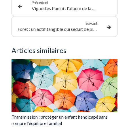
Précédent
Vignettes Panini : l'album de la Coupe du monde, objet de collection et marché de niche
Suivant
Forêt : un actif tangible qui séduit de plus en plus les patrimoines
Articles similaires
Transmission : protéger un enfant handicapé sans
rompre l’équilibre familial