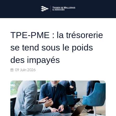
TPE-PME : la trésorerie
se tend sous le poids
des impayés
09 Juin 2026