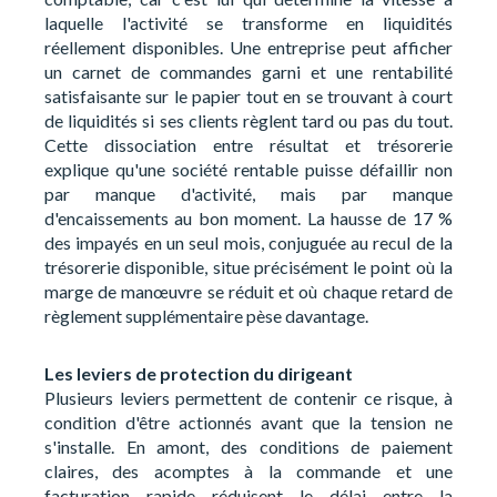
laquelle l'activité se transforme en liquidités
réellement disponibles. Une entreprise peut afficher
un carnet de commandes garni et une rentabilité
satisfaisante sur le papier tout en se trouvant à court
de liquidités si ses clients règlent tard ou pas du tout.
Cette dissociation entre résultat et trésorerie
explique qu'une société rentable puisse défaillir non
par manque d'activité, mais par manque
d'encaissements au bon moment. La hausse de 17 %
des impayés en un seul mois, conjuguée au recul de la
trésorerie disponible, situe précisément le point où la
marge de manœuvre se réduit et où chaque retard de
règlement supplémentaire pèse davantage.
Les leviers de protection du dirigeant
Plusieurs leviers permettent de contenir ce risque, à
condition d'être actionnés avant que la tension ne
s'installe. En amont, des conditions de paiement
claires, des acomptes à la commande et une
facturation rapide réduisent le délai entre la