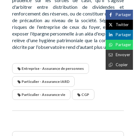
prudence sur les sorties de cash, qu'il s'agisse
d'arbitrer entre distribution de dividendes et
renforcement des réserves, ou de constituer un volant
Partager
de précaution au niveau de la société. Séparer les
Twitter
risques de l'entreprise de ceux du foyer, et ne pas
exposer l'épargne personnelle à un aléa d'exploitation,
Partager
relève d'une hygiène patrimoniale que la conjoncture
Partager
décrite par l'observatoire rend d'autant plus utile.
Envoyer
Copier
Entreprise - Assurance de personnes
Particulier - Assurance IARD
Particulier - Assurance vie
CGP