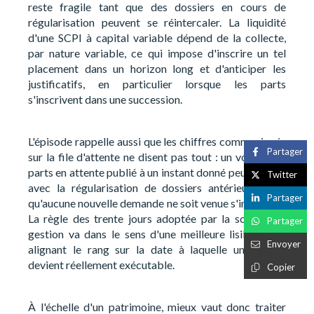
reste fragile tant que des dossiers en cours de
régularisation peuvent se réintercaler. La liquidité
d'une SCPI à capital variable dépend de la collecte,
par nature variable, ce qui impose d'inscrire un tel
placement dans un horizon long et d'anticiper les
justificatifs, en particulier lorsque les parts
s'inscrivent dans une succession.
L'épisode rappelle aussi que les chiffres communiqués
Partager
sur la file d'attente ne disent pas tout : un volume de
parts en attente publié à un instant donné peut grossir
Twitter
avec la régularisation de dossiers antérieurs, sans
Partager
qu'aucune nouvelle demande ne soit venue s'intercaler.
La règle des trente jours adoptée par la société de
Partager
gestion va dans le sens d'une meilleure lisibilité, en
Envoyer
alignant le rang sur la date à laquelle un dossier
devient réellement exécutable.
Copier
À l'échelle d'un patrimoine, mieux vaut donc traiter